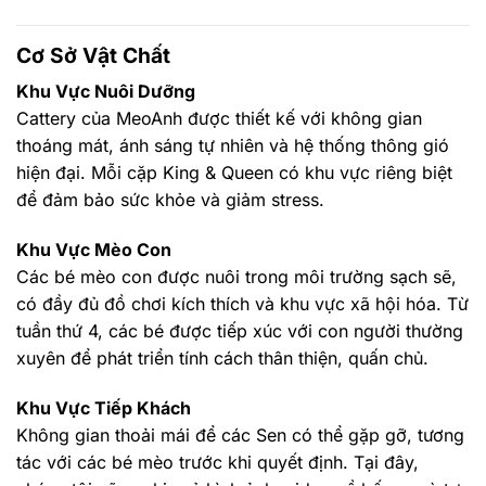
Cơ Sở Vật Chất
Khu Vực Nuôi Dưỡng
Cattery của MeoAnh được thiết kế với không gian
thoáng mát, ánh sáng tự nhiên và hệ thống thông gió
hiện đại. Mỗi cặp King & Queen có khu vực riêng biệt
để đảm bảo sức khỏe và giảm stress.
Khu Vực Mèo Con
Các bé mèo con được nuôi trong môi trường sạch sẽ,
có đầy đủ đồ chơi kích thích và khu vực xã hội hóa. Từ
tuần thứ 4, các bé được tiếp xúc với con người thường
xuyên để phát triển tính cách thân thiện, quấn chủ.
Khu Vực Tiếp Khách
Không gian thoải mái để các Sen có thể gặp gỡ, tương
tác với các bé mèo trước khi quyết định. Tại đây,