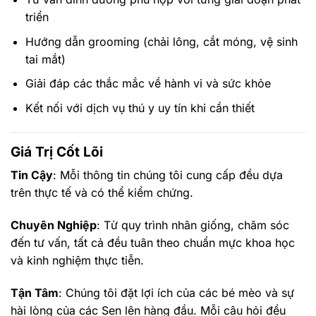
triển
Hướng dẫn grooming (chải lông, cắt móng, vệ sinh
tai mắt)
Giải đáp các thắc mắc về hành vi và sức khỏe
Kết nối với dịch vụ thú y uy tín khi cần thiết
Giá Trị Cốt Lõi
Tin Cậy
: Mỗi thông tin chúng tôi cung cấp đều dựa
trên thực tế và có thể kiểm chứng.
Chuyên Nghiệp
: Từ quy trình nhân giống, chăm sóc
đến tư vấn, tất cả đều tuân theo chuẩn mực khoa học
và kinh nghiệm thực tiễn.
Tận Tâm
: Chúng tôi đặt lợi ích của các bé mèo và sự
hài lòng của các Sen lên hàng đầu. Mỗi câu hỏi đều