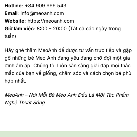
Hotline
: +84 909 999 543
Email
: info@meoanh.com
Website
: https://meoanh.com
Giờ làm việc
: 8:00 – 20:00 (Tất cả các ngày trong
tuần)
Hãy ghé thăm MeoAnh để được tư vấn trực tiếp và gặp
gỡ những bé Mèo Anh đáng yêu đang chờ đợi một gia
đình ấm áp. Chúng tôi luôn sẵn sàng giải đáp mọi thắc
mắc của bạn về giống, chăm sóc và cách chọn bé phù
hợp nhất.
MeoAnh – Nơi Mỗi Bé Mèo Anh Đều Là Một Tác Phẩm
Nghệ Thuật Sống