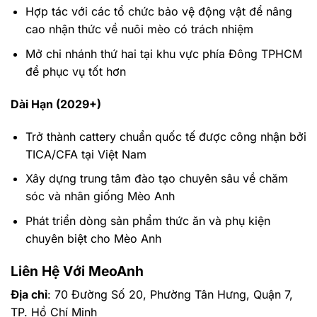
Hợp tác với các tổ chức bảo vệ động vật để nâng
cao nhận thức về nuôi mèo có trách nhiệm
Mở chi nhánh thứ hai tại khu vực phía Đông TPHCM
để phục vụ tốt hơn
Dài Hạn (2029+)
Trở thành cattery chuẩn quốc tế được công nhận bởi
TICA/CFA tại Việt Nam
Xây dựng trung tâm đào tạo chuyên sâu về chăm
sóc và nhân giống Mèo Anh
Phát triển dòng sản phẩm thức ăn và phụ kiện
chuyên biệt cho Mèo Anh
Liên Hệ Với MeoAnh
Địa chỉ
: 70 Đường Số 20, Phường Tân Hưng, Quận 7,
TP. Hồ Chí Minh