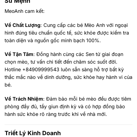
Sứ Mệnh
MeoAnh cam kết:
Về Chất Lượng
: Cung cấp các bé Mèo Anh với ngoại
hình đúng tiêu chuẩn quốc tế, sức khỏe được kiểm tra
toàn diện và nguồn gốc minh bạch 100%.
Về Tận Tâm
: Đồng hành cùng các Sen từ giai đoạn
chọn mèo, tư vấn chi tiết đến chăm sóc suốt đời.
Hotline +84909999543 luôn sẵn sàng hỗ trợ bất kỳ
thắc mắc nào về dinh dưỡng, sức khỏe hay hành vi của
bé.
Về Trách Nhiệm
: Đảm bảo mỗi bé mèo đều được tiêm
phòng đầy đủ, tẩy giun định kỳ và có hợp đồng bảo
hành sức khỏe rõ ràng trước khi về nhà mới.
Triết Lý Kinh Doanh