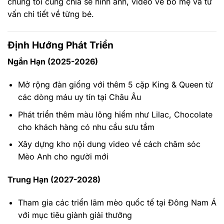
chúng tôi cũng chia sẻ hình ảnh, video về bố mẹ và tư
vấn chi tiết về từng bé.
Định Hướng Phát Triển
Ngắn Hạn (2025-2026)
Mở rộng đàn giống với thêm 5 cặp King & Queen từ
các dòng máu uy tín tại Châu Âu
Phát triển thêm màu lông hiếm như Lilac, Chocolate
cho khách hàng có nhu cầu sưu tầm
Xây dựng kho nội dung video về cách chăm sóc
Mèo Anh cho người mới
Trung Hạn (2027-2028)
Tham gia các triển lãm mèo quốc tế tại Đông Nam Á
với mục tiêu giành giải thưởng