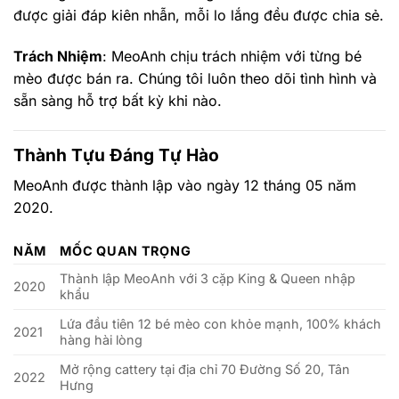
được giải đáp kiên nhẫn, mỗi lo lắng đều được chia sẻ.
Trách Nhiệm
: MeoAnh chịu trách nhiệm với từng bé
mèo được bán ra. Chúng tôi luôn theo dõi tình hình và
sẵn sàng hỗ trợ bất kỳ khi nào.
Thành Tựu Đáng Tự Hào
MeoAnh được thành lập vào ngày 12 tháng 05 năm
2020.
NĂM
MỐC QUAN TRỌNG
Thành lập MeoAnh với 3 cặp King & Queen nhập
2020
khẩu
Lứa đầu tiên 12 bé mèo con khỏe mạnh, 100% khách
2021
hàng hài lòng
Mở rộng cattery tại địa chỉ 70 Đường Số 20, Tân
2022
Hưng