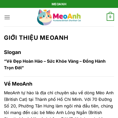
Bỏ
MEOANH
qua
nội
0
dung
GIỚI THIỆU MEOANH
Slogan
“Vẻ Đẹp Hoàn Hảo – Sức Khỏe Vàng – Đồng Hành
Trọn Đời”
Về MeoAnh
MeoAnh tự hào là địa chỉ chuyên sâu về dòng Mèo Anh
(British Cat) tại Thành phố Hồ Chí Minh. Với 70 Đường
Số 20, Phường Tân Hưng làm ngôi nhà đầu tiên, chúng
tôi mang đến các bé Mèo Anh Lông Ngắn (British