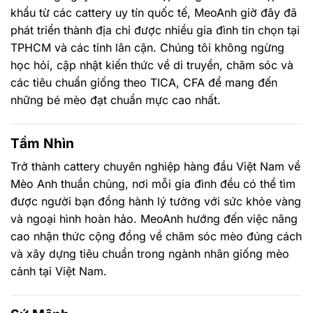
khẩu từ các cattery uy tín quốc tế, MeoAnh giờ đây đã
phát triển thành địa chỉ được nhiều gia đình tin chọn tại
TPHCM và các tỉnh lân cận. Chúng tôi không ngừng
học hỏi, cập nhật kiến thức về di truyền, chăm sóc và
các tiêu chuẩn giống theo TICA, CFA để mang đến
những bé mèo đạt chuẩn mực cao nhất.
Tầm Nhìn
Trở thành cattery chuyên nghiệp hàng đầu Việt Nam về
Mèo Anh thuần chủng, nơi mỗi gia đình đều có thể tìm
được người bạn đồng hành lý tưởng với sức khỏe vàng
và ngoại hình hoàn hảo. MeoAnh hướng đến việc nâng
cao nhận thức cộng đồng về chăm sóc mèo đúng cách
và xây dựng tiêu chuẩn trong ngành nhân giống mèo
cảnh tại Việt Nam.