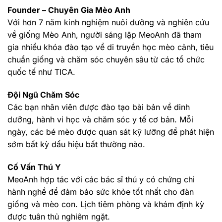
Founder – Chuyên Gia Mèo Anh
Với hơn 7 năm kinh nghiệm nuôi dưỡng và nghiên cứu
về giống Mèo Anh, người sáng lập MeoAnh đã tham
gia nhiều khóa đào tạo về di truyền học mèo cảnh, tiêu
chuẩn giống và chăm sóc chuyên sâu từ các tổ chức
quốc tế như TICA.
Đội Ngũ Chăm Sóc
Các bạn nhân viên được đào tạo bài bản về dinh
dưỡng, hành vi học và chăm sóc y tế cơ bản. Mỗi
ngày, các bé mèo được quan sát kỹ lưỡng để phát hiện
sớm bất kỳ dấu hiệu bất thường nào.
Cố Vấn Thú Y
MeoAnh hợp tác với các bác sĩ thú y có chứng chỉ
hành nghề để đảm bảo sức khỏe tốt nhất cho đàn
giống và mèo con. Lịch tiêm phòng và khám định kỳ
được tuân thủ nghiêm ngặt.