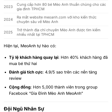
Cung cấp hơn 80 bé Mèo Anh thuần chủng cho các
2023
gia đình TPHCM
Ra mắt website meoanh.com với kho kiến thức
2024
chuyên sâu về Mèo Anh
Trở thành địa chỉ chuyên Mèo Anh được tìm kiếm
2025
nhiều nhất tại TPHCM
Hiện tại, MeoAnh tự hào có:
Tỷ lệ khách hàng quay lại
: Hơn 40% khách hàng đã
mua bé thứ hai
Đánh giá tích cực
: 4.9/5 sao trên các nền tảng
review
Cộng đồng
: Hơn 5,000 thành viên trong group
Facebook “Gia Đình Mèo Anh MeoAnh”
Đội Ngũ Nhân Sự