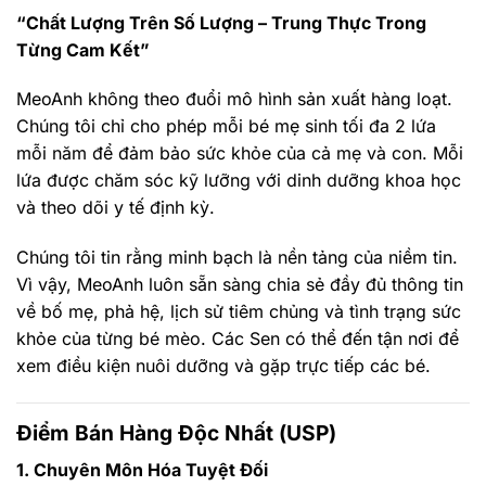
“Chất Lượng Trên Số Lượng – Trung Thực Trong
Từng Cam Kết”
MeoAnh không theo đuổi mô hình sản xuất hàng loạt.
Chúng tôi chỉ cho phép mỗi bé mẹ sinh tối đa 2 lứa
mỗi năm để đảm bảo sức khỏe của cả mẹ và con. Mỗi
lứa được chăm sóc kỹ lưỡng với dinh dưỡng khoa học
và theo dõi y tế định kỳ.
Chúng tôi tin rằng minh bạch là nền tảng của niềm tin.
Vì vậy, MeoAnh luôn sẵn sàng chia sẻ đầy đủ thông tin
về bố mẹ, phả hệ, lịch sử tiêm chủng và tình trạng sức
khỏe của từng bé mèo. Các Sen có thể đến tận nơi để
xem điều kiện nuôi dưỡng và gặp trực tiếp các bé.
Điểm Bán Hàng Độc Nhất (USP)
1. Chuyên Môn Hóa Tuyệt Đối