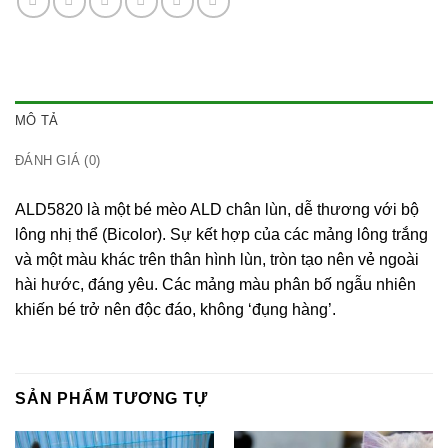
MÔ TẢ
ĐÁNH GIÁ (0)
ALD5820 là một bé mèo ALD chân lùn, dễ thương với bộ
lông nhị thể (Bicolor). Sự kết hợp của các mảng lông trắng
và một màu khác trên thân hình lùn, tròn tạo nên vẻ ngoài
hài hước, đáng yêu. Các mảng màu phân bố ngẫu nhiên
khiến bé trở nên độc đáo, không ‘đụng hàng’.
SẢN PHẨM TƯƠNG TỰ