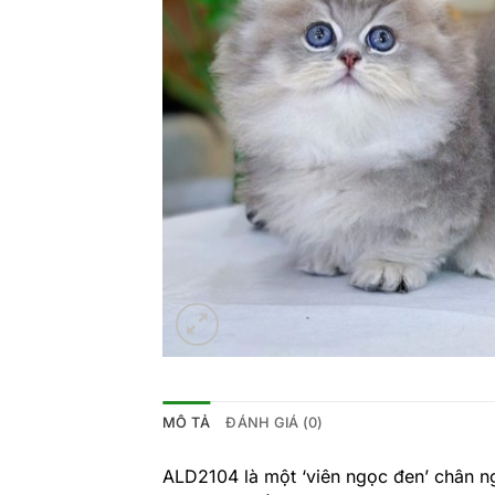
MÔ TẢ
ĐÁNH GIÁ (0)
ALD2104 là một ‘viên ngọc đen’ chân ng