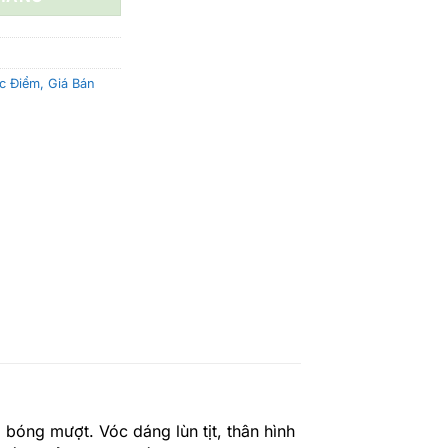
10.100.000 ₫.
c Điểm, Giá Bán
bóng mượt. Vóc dáng lùn tịt, thân hình