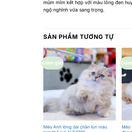
mũm mĩm kết hợp với màu lông đen huyề
ngộ nghĩnh vừa sang trọng.
SẢN PHẨM TƯƠNG TỰ
Giảm giá!
Giảm
Mèo Anh lông dài chân lùn màu
Mèo 