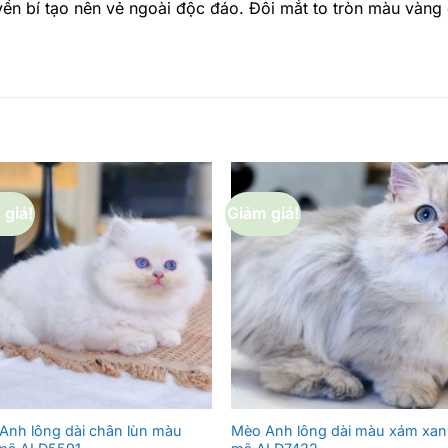
n bí tạo nên vẻ ngoài độc đáo. Đôi mắt to tròn màu vàng đ
 giá!
Giảm giá!
Anh lông dài chân lùn màu
Mèo Anh lông dài màu xám xa