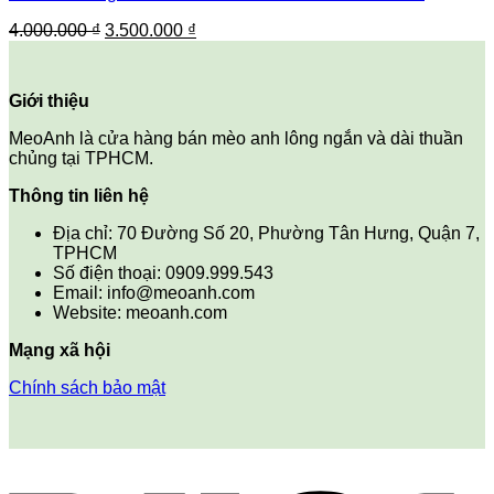
Giá
Giá
4.000.000
₫
3.500.000
₫
gốc
hiện
là:
tại
4.000.000 ₫.
là:
Giới thiệu
3.500.000 ₫.
MeoAnh là cửa hàng bán mèo anh lông ngắn và dài thuần
chủng tại TPHCM.
Thông tin liên hệ
Địa chỉ: 70 Đường Số 20, Phường Tân Hưng, Quận 7,
TPHCM
Số điện thoại: 0909.999.543
Email: info@meoanh.com
Website: meoanh.com
Mạng xã hội
Chính sách bảo mật
V