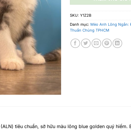
SKU:
Y1Z2B
Danh mục:
Mèo Anh Lông Ngắn: Đ
Thuần Chủng TPHCM
ALN) tiêu chuẩn, sở hữu màu lông blue golden quý hiếm. B