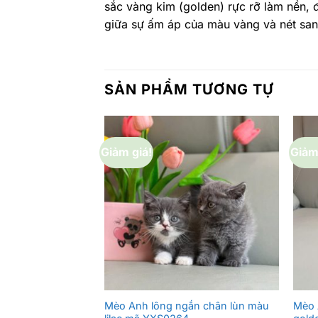
sắc vàng kim (golden) rực rỡ làm nền, 
giữa sự ấm áp của màu vàng và nét san
SẢN PHẨM TƯƠNG TỰ
Giảm giá!
Giảm
Mèo Anh lông ngắn chân lùn màu
Mèo 