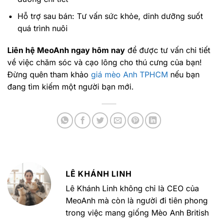
Hỗ trợ sau bán: Tư vấn sức khỏe, dinh dưỡng suốt
quá trình nuôi
Liên hệ MeoAnh ngay hôm nay
để được tư vấn chi tiết
về việc chăm sóc và cạo lông cho thú cưng của bạn!
Đừng quên tham khảo
giá mèo Anh TPHCM
nếu bạn
đang tìm kiếm một người bạn mới.
LÊ KHÁNH LINH
Lê Khánh Linh không chỉ là CEO của
MeoAnh mà còn là người đi tiên phong
trong việc mang giống Mèo Anh British