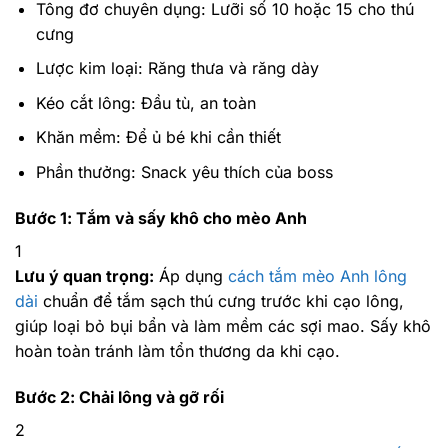
Tông đơ chuyên dụng: Lưỡi số 10 hoặc 15 cho thú
cưng
Lược kim loại: Răng thưa và răng dày
Kéo cắt lông: Đầu tù, an toàn
Khăn mềm: Để ủ bé khi cần thiết
Phần thưởng: Snack yêu thích của boss
Bước 1: Tắm và sấy khô cho mèo Anh
1
Lưu ý quan trọng:
Áp dụng
cách tắm mèo Anh lông
dài
chuẩn để tắm sạch thú cưng trước khi cạo lông,
giúp loại bỏ bụi bẩn và làm mềm các sợi mao. Sấy khô
hoàn toàn tránh làm tổn thương da khi cạo.
Bước 2: Chải lông và gỡ rối
2