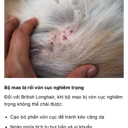
Bộ mao bị rối vón cục nghiêm trọng
Đối với British Longhair, khi bộ mao bị vón cục nghiêm
trọng không thể chải được:
Cạo bỏ phần vón cục để tránh kéo căng da
Ngăn ngừa tích tụ bụi bẩn và vi khuẩn