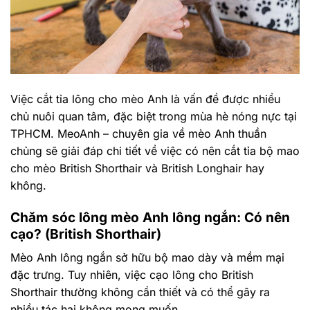
Việc cắt tỉa lông cho mèo Anh là vấn đề được nhiều
chủ nuôi quan tâm, đặc biệt trong mùa hè nóng nực tại
TPHCM. MeoAnh – chuyên gia về mèo Anh thuần
chủng sẽ giải đáp chi tiết về việc có nên cắt tỉa bộ mao
cho mèo British Shorthair và British Longhair hay
không.
Chăm sóc lông mèo Anh lông ngắn: Có nên
cạo? (British Shorthair)
Mèo Anh lông ngắn sở hữu bộ mao dày và mềm mại
đặc trưng. Tuy nhiên, việc cạo lông cho British
Shorthair thường không cần thiết và có thể gây ra
nhiều tác hại không mong muốn.