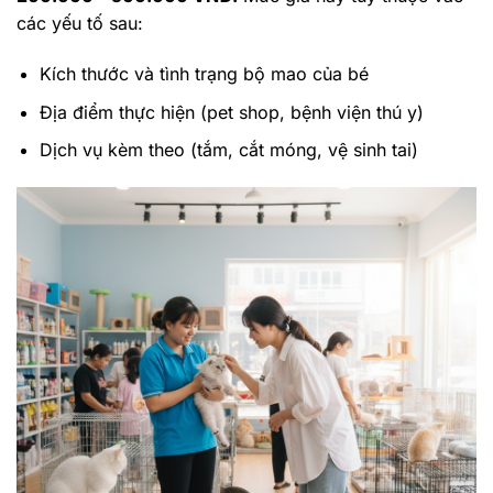
các yếu tố sau:
Kích thước và tình trạng bộ mao của bé
Địa điểm thực hiện (pet shop, bệnh viện thú y)
Dịch vụ kèm theo (tắm, cắt móng, vệ sinh tai)