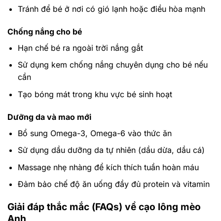
Tránh để bé ở nơi có gió lạnh hoặc điều hòa mạnh
Chống nắng cho bé
Hạn chế bé ra ngoài trời nắng gắt
Sử dụng kem chống nắng chuyên dụng cho bé nếu
cần
Tạo bóng mát trong khu vực bé sinh hoạt
Dưỡng da và mao mới
Bổ sung Omega-3, Omega-6 vào thức ăn
Sử dụng dầu dưỡng da tự nhiên (dầu dừa, dầu cá)
Massage nhẹ nhàng để kích thích tuần hoàn máu
Đảm bảo chế độ ăn uống đầy đủ protein và vitamin
Giải đáp thắc mắc (FAQs) về cạo lông mèo
Anh