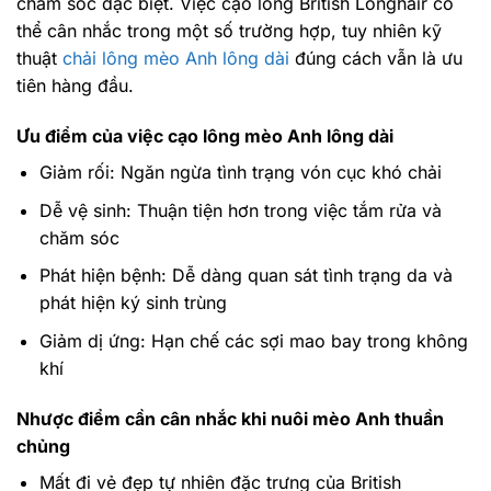
chăm sóc đặc biệt. Việc cạo lông British Longhair có
thể cân nhắc trong một số trường hợp, tuy nhiên kỹ
thuật
chải lông mèo Anh lông dài
đúng cách vẫn là ưu
tiên hàng đầu.
Ưu điểm của việc cạo lông mèo Anh lông dài
Giảm rối: Ngăn ngừa tình trạng vón cục khó chải
Dễ vệ sinh: Thuận tiện hơn trong việc tắm rửa và
chăm sóc
Phát hiện bệnh: Dễ dàng quan sát tình trạng da và
phát hiện ký sinh trùng
Giảm dị ứng: Hạn chế các sợi mao bay trong không
khí
Nhược điểm cần cân nhắc khi nuôi mèo Anh thuần
chủng
Mất đi vẻ đẹp tự nhiên đặc trưng của British