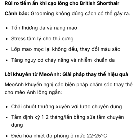
Rủi ro tiềm ẩn khi cạo lông cho British Shorthair
Cảnh báo:
Grooming không đúng cách có thể gây ra:
Tổn thương da và nang mao
Stress tâm lý cho thú cưng
Lớp mao mọc lại không đều, thay đổi màu sắc
Tăng nguy cơ cháy nắng và nhiễm khuẩn da
Lời khuyên từ MeoAnh: Giải pháp thay thế hiệu quả
MeoAnh khuyến nghị các biện pháp chăm sóc thay thế
cho mèo Anh lông ngắn:
Chải chuốt thường xuyên với lược chuyên dụng
Tắm định kỳ 1-2 tháng/lần bằng sữa tắm chuyên
dụng
Điều hòa nhiệt độ phòng ở mức 22-25°C