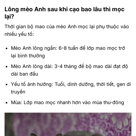
Lông mèo Anh sau khi cạo bao lâu thì mọc
lại?
Thời gian bộ mao của mèo Anh mọc lại phụ thuộc vào
nhiều yếu tố:
Mèo Anh lông ngắn: 6-8 tuần để lớp mao mọc trở
lại bình thường
Mèo Anh lông dài: 3-4 tháng để bộ mao dài đạt độ
dài ban đầu
Yếu tố ảnh hưởng: Tuổi, dinh dưỡng, thời tiết, gen di
truyền
Mùa: Lớp mao mọc nhanh hơn vào mùa thu-đông