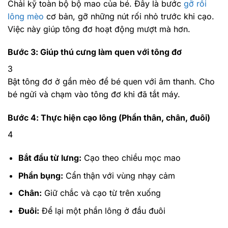
Chải kỹ toàn bộ bộ mao của bé. Đây là bước
gỡ rối
lông mèo
cơ bản, gỡ những nút rối nhỏ trước khi cạo.
Việc này giúp tông đơ hoạt động mượt mà hơn.
Bước 3: Giúp thú cưng làm quen với tông đơ
3
Bật tông đơ ở gần mèo để bé quen với âm thanh. Cho
bé ngửi và chạm vào tông đơ khi đã tắt máy.
Bước 4: Thực hiện cạo lông (Phần thân, chân, đuôi)
4
Bắt đầu từ lưng:
Cạo theo chiều mọc mao
Phần bụng:
Cẩn thận với vùng nhạy cảm
Chân:
Giữ chắc và cạo từ trên xuống
Đuôi:
Để lại một phần lông ở đầu đuôi