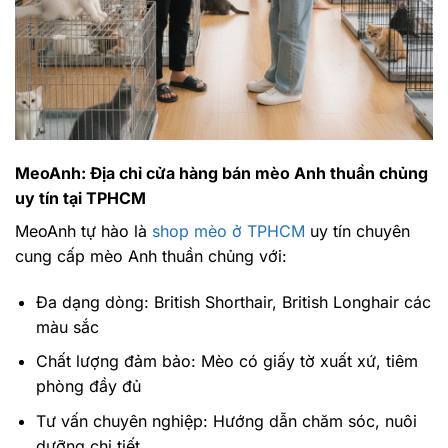
MeoAnh: Địa chỉ cửa hàng bán mèo Anh thuần chủng
uy tín tại TPHCM
MeoAnh tự hào là
shop mèo ở TPHCM
uy tín chuyên
cung cấp mèo Anh thuần chủng với:
Đa dạng dòng: British Shorthair, British Longhair các
màu sắc
Chất lượng đảm bảo: Mèo có giấy tờ xuất xứ, tiêm
phòng đầy đủ
Tư vấn chuyên nghiệp: Hướng dẫn chăm sóc, nuôi
dưỡng chi tiết