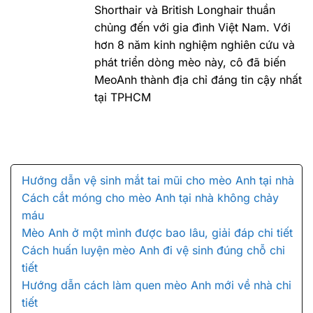
Shorthair và British Longhair thuần
chủng đến với gia đình Việt Nam. Với
hơn 8 năm kinh nghiệm nghiên cứu và
phát triển dòng mèo này, cô đã biến
MeoAnh thành địa chỉ đáng tin cậy nhất
tại TPHCM
Hướng dẫn vệ sinh mắt tai mũi cho mèo Anh tại nhà
Cách cắt móng cho mèo Anh tại nhà không chảy
máu
Mèo Anh ở một mình được bao lâu, giải đáp chi tiết
Cách huấn luyện mèo Anh đi vệ sinh đúng chỗ chi
tiết
Hướng dẫn cách làm quen mèo Anh mới về nhà chi
tiết