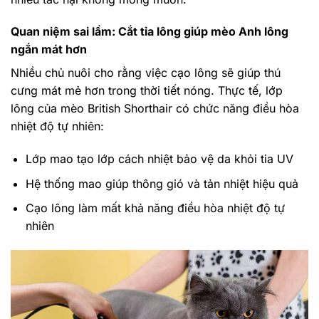
Quan niệm sai lầm: Cắt tỉa lông giúp mèo Anh lông
ngắn mát hơn
Nhiều chủ nuôi cho rằng việc cạo lông sẽ giúp thú
cưng mát mẻ hơn trong thời tiết nóng. Thực tế, lớp
lông của mèo British Shorthair có chức năng điều hòa
nhiệt độ tự nhiên:
Lớp mao tạo lớp cách nhiệt bảo vệ da khỏi tia UV
Hệ thống mao giúp thông gió và tản nhiệt hiệu quả
Cạo lông làm mất khả năng điều hòa nhiệt độ tự
nhiên