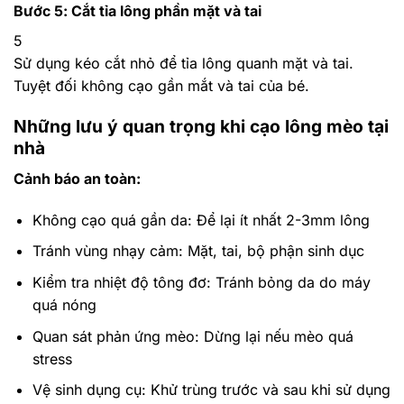
Bước 5: Cắt tỉa lông phần mặt và tai
5
Sử dụng kéo cắt nhỏ để tỉa lông quanh mặt và tai.
Tuyệt đối không cạo gần mắt và tai của bé.
Những lưu ý quan trọng khi cạo lông mèo tại
nhà
Cảnh báo an toàn:
Không cạo quá gần da: Để lại ít nhất 2-3mm lông
Tránh vùng nhạy cảm: Mặt, tai, bộ phận sinh dục
Kiểm tra nhiệt độ tông đơ: Tránh bỏng da do máy
quá nóng
Quan sát phản ứng mèo: Dừng lại nếu mèo quá
stress
Vệ sinh dụng cụ: Khử trùng trước và sau khi sử dụng