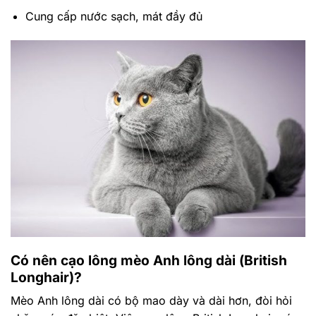
Cung cấp nước sạch, mát đầy đủ
Có nên cạo lông mèo Anh lông dài (British
Longhair)?
Mèo Anh lông dài có bộ mao dày và dài hơn, đòi hỏi