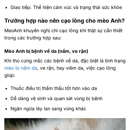
Giao tiếp: Thể hiện cảm xúc và trạng thái sức khỏe
Trường hợp nào nên cạo lông cho mèo Anh?
MeoAnh khuyến nghị chỉ cạo lông khi thật sự cần thiết
trong các trường hợp sau:
Mèo Anh bị bệnh về da (nấm, ve rận)
Khi thú cưng mắc các bệnh về da, đặc biệt là tình trạng
mèo bị nấm da
, ve rận, hay viêm da, việc cạo lông
giúp:
Thuốc điều trị thẩm thấu tốt hơn vào da
Dễ dàng vệ sinh và quan sát vùng bị bệnh
Ngăn ngừa lây lan sang vùng khác