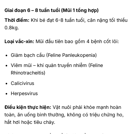
Giai đoạn 6 – 8 tuần tuổi (Mũi 1 tổng hợp)
Thời điểm:
Khi bé đạt 6-8 tuần tuổi, cân nặng tối thiểu
0.8kg.
Loại vắc-xin:
Mũi đầu tiên bao gồm 4 bệnh cốt lõi:
Giảm bạch cầu (Feline Panleukopenia)
Viêm mũi – khí quản truyền nhiễm (Feline
Rhinotracheitis)
Calicivirus
Herpesvirus
Điều kiện thực hiện:
Vật nuôi phải khỏe mạnh hoàn
toàn, ăn uống bình thường, không có triệu chứng ho,
hắt hơi hoặc tiêu chảy.