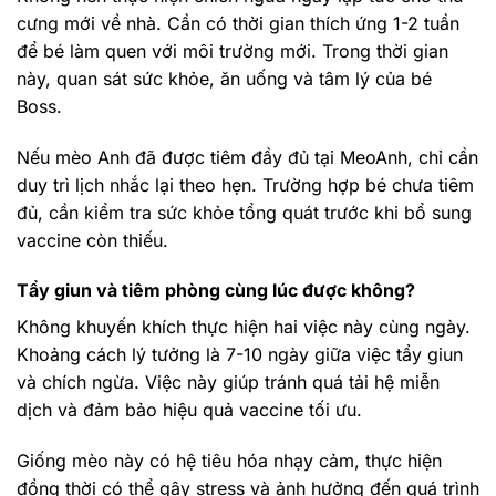
cưng mới về nhà. Cần có thời gian thích ứng 1-2 tuần
để bé làm quen với môi trường mới. Trong thời gian
này, quan sát sức khỏe, ăn uống và tâm lý của bé
Boss.
Nếu mèo Anh đã được tiêm đầy đủ tại MeoAnh, chỉ cần
duy trì lịch nhắc lại theo hẹn. Trường hợp bé chưa tiêm
đủ, cần kiểm tra sức khỏe tổng quát trước khi bổ sung
vaccine còn thiếu.
Tẩy giun và tiêm phòng cùng lúc được không?
Không khuyến khích thực hiện hai việc này cùng ngày.
Khoảng cách lý tưởng là 7-10 ngày giữa việc tẩy giun
và chích ngừa. Việc này giúp tránh quá tải hệ miễn
dịch và đảm bảo hiệu quả vaccine tối ưu.
Giống mèo này có hệ tiêu hóa nhạy cảm, thực hiện
đồng thời có thể gây stress và ảnh hưởng đến quá trình