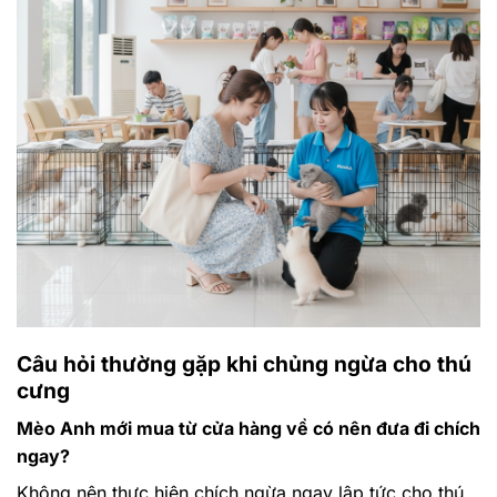
Câu hỏi thường gặp khi chủng ngừa cho thú
cưng
Mèo Anh mới mua từ cửa hàng về có nên đưa đi chích
ngay?
Không nên thực hiện chích ngừa ngay lập tức cho thú