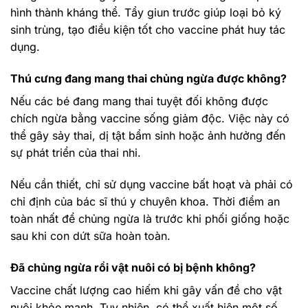
hình thành kháng thể. Tẩy giun trước giúp loại bỏ ký
sinh trùng, tạo điều kiện tốt cho vaccine phát huy tác
dụng.
Thú cưng đang mang thai chủng ngừa được không?
Nếu các bé đang mang thai tuyệt đối không được
chích ngừa bằng vaccine sống giảm độc. Việc này có
thể gây sảy thai, dị tật bẩm sinh hoặc ảnh hưởng đến
sự phát triển của thai nhi.
Nếu cần thiết, chỉ sử dụng vaccine bất hoạt và phải có
chỉ định của bác sĩ thú y chuyên khoa. Thời điểm an
toàn nhất để chủng ngừa là trước khi phối giống hoặc
sau khi con dứt sữa hoàn toàn.
Đã chủng ngừa rồi vật nuôi có bị bệnh không?
Vaccine chất lượng cao hiếm khi gây vấn đề cho vật
nuôi khỏe mạnh. Tuy nhiên, có thể xuất hiện một số