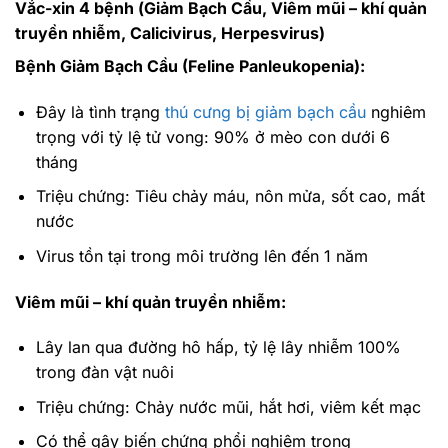
Vắc-xin 4 bệnh (Giảm Bạch Cầu, Viêm mũi – khí quản
truyền nhiễm, Calicivirus, Herpesvirus)
Bệnh Giảm Bạch Cầu (Feline Panleukopenia):
Đây là tình trạng
thú cưng bị giảm bạch cầu
nghiêm
trọng với tỷ lệ tử vong: 90% ở mèo con dưới 6
tháng
Triệu chứng: Tiêu chảy máu, nôn mửa, sốt cao, mất
nước
Virus tồn tại trong môi trường lên đến 1 năm
Viêm mũi – khí quản truyền nhiễm:
Lây lan qua đường hô hấp, tỷ lệ lây nhiễm 100%
trong đàn vật nuôi
Triệu chứng: Chảy nước mũi, hắt hơi, viêm kết mạc
Có thể gây biến chứng phổi nghiêm trọng