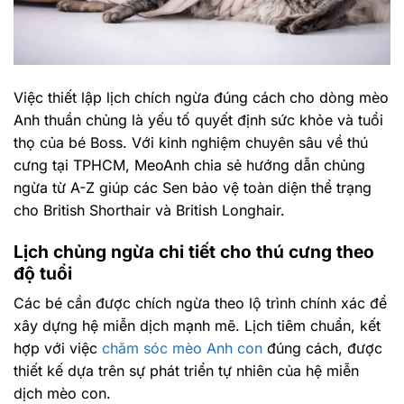
Việc thiết lập lịch chích ngừa đúng cách cho dòng mèo
Anh thuần chủng là yếu tố quyết định sức khỏe và tuổi
thọ của bé Boss. Với kinh nghiệm chuyên sâu về thú
cưng tại TPHCM, MeoAnh chia sẻ hướng dẫn chủng
ngừa từ A-Z giúp các Sen bảo vệ toàn diện thể trạng
cho British Shorthair và British Longhair.
Lịch chủng ngừa chi tiết cho thú cưng theo
độ tuổi
Các bé cần được chích ngừa theo lộ trình chính xác để
xây dựng hệ miễn dịch mạnh mẽ. Lịch tiêm chuẩn, kết
hợp với việc
chăm sóc mèo Anh con
đúng cách, được
thiết kế dựa trên sự phát triển tự nhiên của hệ miễn
dịch mèo con.