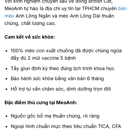
Với kinh nghiệm chuyên sâu về dòng British Cat,
MeoAnh tự hào là địa chỉ uy tín tại TPHCM chuyên
bán
mèo
Anh Lông Ngắn và mèo Anh Lông Dài thuần
chủng, chất lượng cao.
Cam kết về sức khỏe:
100% mèo con xuất chuồng đã được chủng ngừa
đầy đủ 2 mũi vaccine 5 bệnh
Tẩy giun định kỳ theo đúng lịch trình khoa học
Bảo hành sức khỏe bằng văn bản 6 tháng
Hỗ trợ tư vấn chăm sóc, dinh dưỡng trọn đời
Đặc điểm thú cưng tại MeoAnh:
Nguồn gốc bố mẹ thuần chủng, rõ ràng
Ngoại hình chuẩn mực theo tiêu chuẩn TICA, CFA