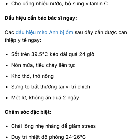
Cho uống nhiều nước, bổ sung vitamin C
Dấu hiệu cần báo bác sĩ ngay:
Các
dấu hiệu mèo Anh bị ốm
sau đây cần được can
thiệp y tế ngay:
Sốt trên 39.5°C kéo dài quá 24 giờ
Nôn mửa, tiêu chảy liên tục
Khó thở, thở nông
Sưng to bất thường tại vị trí chích
Mệt lừ, không ăn quá 2 ngày
Chăm sóc đặc biệt:
Chải lông nhẹ nhàng để giảm stress
Duy trì nhiệt độ phòng 24-26°C