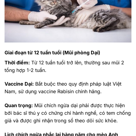
Giai đoạn từ 12 tuần tuổi (Mũi phòng Dại)
Thời điểm:
Từ 12 tuần tuổi trở lên, thường sau mũi 2
tổng hợp 1-2 tuần.
Vaccine Dại:
Bắt buộc theo quy định pháp luật Việt
Nam, sử dụng vaccine Rabisin chính hãng.
Quan trọng:
Mũi chích ngừa dại phải được thực hiện
bởi bác sĩ thú y có chứng chỉ hành nghề, có tem chống
giả và được ghi nhận trong sổ theo dõi sức khỏe.
Lịch chích ngừa nhắc lại hàng năm cho mèo Anh