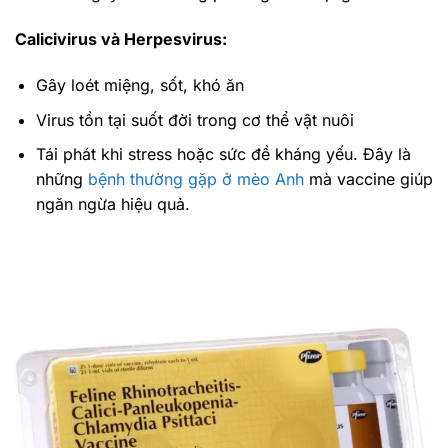
Calicivirus và Herpesvirus:
Gây loét miệng, sốt, khó ăn
Virus tồn tại suốt đời trong cơ thể vật nuôi
Tái phát khi stress hoặc sức đề kháng yếu. Đây là
những
bệnh thường gặp ở mèo Anh
mà vaccine giúp
ngăn ngừa hiệu quả.