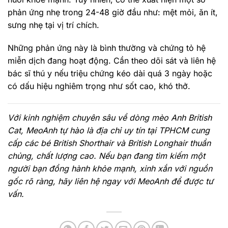
phản ứng nhẹ trong 24-48 giờ đầu như: mệt mỏi, ăn ít,
sưng nhẹ tại vị trí chích.
Những phản ứng này là bình thường và chứng tỏ hệ
miễn dịch đang hoạt động. Cần theo dõi sát và liên hệ
bác sĩ thú y nếu triệu chứng kéo dài quá 3 ngày hoặc
có dấu hiệu nghiêm trọng như sốt cao, khó thở.
Với kinh nghiệm chuyên sâu về dòng mèo Anh British
Cat, MeoAnh tự hào là địa chỉ uy tín tại TPHCM cung
cấp các bé British Shorthair và British Longhair thuần
chủng, chất lượng cao. Nếu bạn đang tìm kiếm một
người bạn đồng hành khỏe mạnh, xinh xắn với nguồn
gốc rõ ràng, hãy liên hệ ngay với MeoAnh để được tư
vấn.