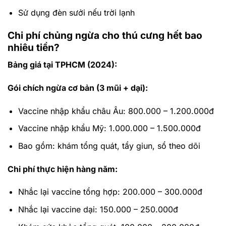
Sử dụng đèn sưởi nếu trời lạnh
Chi phí chủng ngừa cho thú cưng hết bao
nhiêu tiền?
Bảng giá tại TPHCM (2024):
Gói chích ngừa cơ bản (3 mũi + dại):
Vaccine nhập khẩu châu Âu: 800.000 – 1.200.000đ
Vaccine nhập khẩu Mỹ: 1.000.000 – 1.500.000đ
Bao gồm: khám tổng quát, tẩy giun, sổ theo dõi
Chi phí thực hiện hàng năm:
Nhắc lại vaccine tổng hợp: 200.000 – 300.000đ
Nhắc lại vaccine dại: 150.000 – 250.000đ