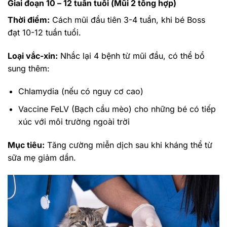
Giai đoạn 10 – 12 tuần tuổi (Mũi 2 tổng hợp)
Thời điểm:
Cách mũi đầu tiên 3-4 tuần, khi bé Boss
đạt 10-12 tuần tuổi.
Loại vắc-xin:
Nhắc lại 4 bệnh từ mũi đầu, có thể bổ
sung thêm:
Chlamydia (nếu có nguy cơ cao)
Vaccine FeLV (Bạch cầu mèo) cho những bé có tiếp
xúc với môi trường ngoài trời
Mục tiêu:
Tăng cường miễn dịch sau khi kháng thể từ
sữa mẹ giảm dần.