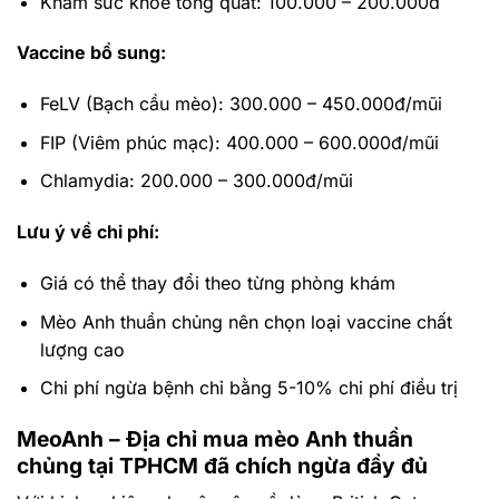
Khám sức khỏe tổng quát: 100.000 – 200.000đ
Vaccine bổ sung:
FeLV (Bạch cầu mèo): 300.000 – 450.000đ/mũi
FIP (Viêm phúc mạc): 400.000 – 600.000đ/mũi
Chlamydia: 200.000 – 300.000đ/mũi
Lưu ý về chi phí:
Giá có thể thay đổi theo từng phòng khám
Mèo Anh thuần chủng nên chọn loại vaccine chất
lượng cao
Chi phí ngừa bệnh chỉ bằng 5-10% chi phí điều trị
MeoAnh – Địa chỉ mua mèo Anh thuần
chủng tại TPHCM đã chích ngừa đầy đủ