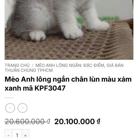
TRANG CHỦ
/
MÈO ANH LÔNG NGẮN: ĐẶC ĐIỂM, GIÁ BÁN
THUẦN CHỦNG TPHCM
Mèo Anh lông ngắn chân lùn màu xám
xanh mã KPF3047
Giá
Giá
20.600.000
20.100.000
₫
₫
gốc
hiện
Mèo Anh lông ngắn chân lùn màu xám xanh mã KPF3047 số lư
là:
tại