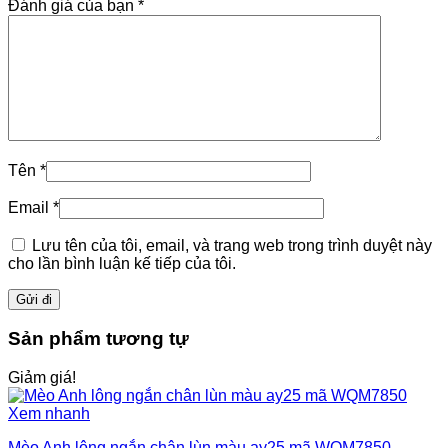
Đánh giá của bạn
*
Tên
*
Email
*
Lưu tên của tôi, email, và trang web trong trình duyệt này
cho lần bình luận kế tiếp của tôi.
Sản phẩm tương tự
Giảm giá!
Xem nhanh
Mèo Anh lông ngắn chân lùn màu ay25 mã WQM7850